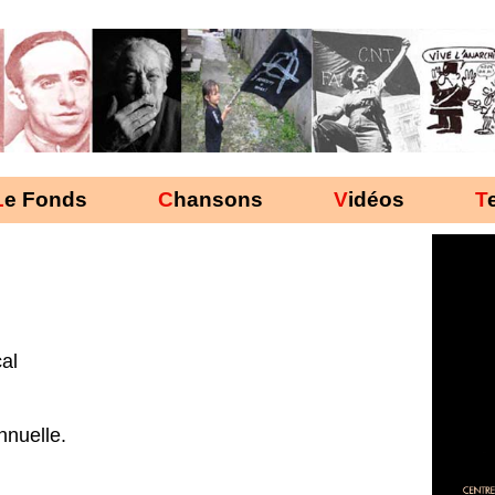
Le Fonds
Chansons
Vidéos
al
nnuelle.