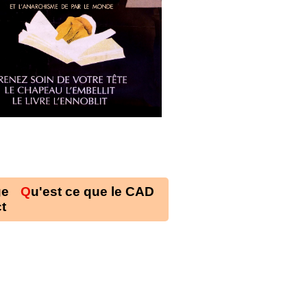
ge
Qu'est ce que le CAD
ct