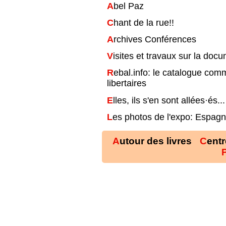
Abel Paz
Chant de la rue!!
Archives Conférences
Visites et travaux sur la doc
Rebal.info: le catalogue commun des livres et archives des centres
libertaires
Elles, ils s'en sont allées·és...
Les photos de l'expo: Espagn
Autour des livres
Cent